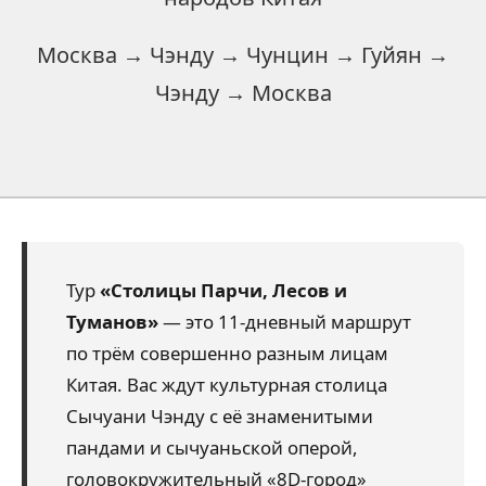
Москва → Чэнду → Чунцин → Гуйян →
Чэнду → Москва
Тур
«Столицы Парчи, Лесов и
Туманов»
— это 11-дневный маршрут
по трём совершенно разным лицам
Китая. Вас ждут культурная столица
Сычуани Чэнду с её знаменитыми
пандами и сычуаньской оперой,
головокружительный «8D-город»