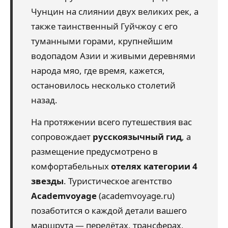
Чунцин на слиянии двух великих рек, а
также таинственный Гуйчжоу с его
туманными горами, крупнейшим
водопадом Азии и живыми деревнями
народа мяо, где время, кажется,
остановилось несколько столетий
назад.
На протяжении всего путешествия вас
сопровождает
русскоязычный гид
, а
размещение предусмотрено в
комфортабельных
отелях категории 4
звезды
. Туристическое агентство
Academvoyage
(academvoyage.ru)
позаботится о каждой детали вашего
маршрута — перелётах, трансферах,