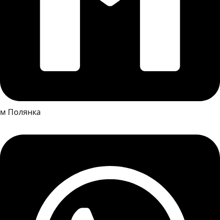
м Полянка