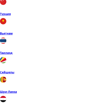
Турция
Вьетнам
Таиланд
Сейшелы
Шри-Ланка