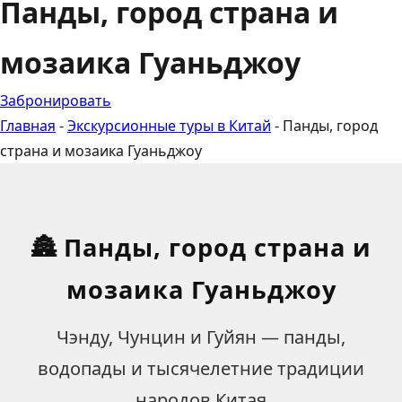
Панды, город страна и
мозаика Гуаньджоу
Забронировать
Главная
-
Экскурсионные туры в Китай
-
Панды, город
страна и мозаика Гуаньджоу
🏯 Панды, город страна и
мозаика Гуаньджоу
Чэнду, Чунцин и Гуйян — панды,
водопады и тысячелетние традиции
народов Китая