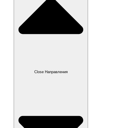
Close Направления