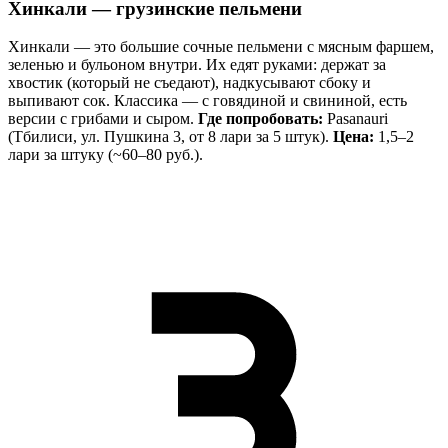
Хинкали — грузинские пельмени
Хинкали — это большие сочные пельмени с мясным фаршем,
зеленью и бульоном внутри. Их едят руками: держат за
хвостик (который не съедают), надкусывают сбоку и
выпивают сок. Классика — с говядиной и свининой, есть
версии с грибами и сыром.
Где попробовать:
Pasanauri
(Тбилиси, ул. Пушкина 3, от 8 лари за 5 штук).
Цена:
1,5–2
лари за штуку (~60–80 руб.).