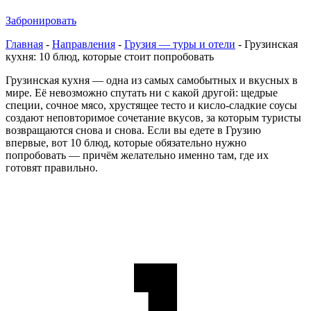
Забронировать
Главная
-
Направления
-
Грузия — туры и отели
-
Грузинская
кухня: 10 блюд, которые стоит попробовать
Грузинская кухня — одна из самых самобытных и вкусных в
мире. Её невозможно спутать ни с какой другой: щедрые
специи, сочное мясо, хрустящее тесто и кисло-сладкие соусы
создают неповторимое сочетание вкусов, за которым туристы
возвращаются снова и снова. Если вы едете в Грузию
впервые, вот 10 блюд, которые обязательно нужно
попробовать — причём желательно именно там, где их
готовят правильно.