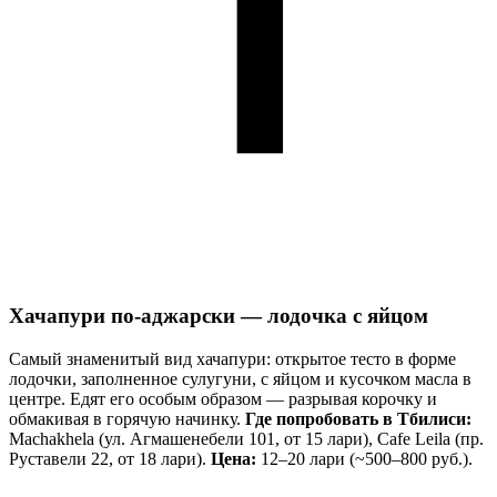
Хачапури по-аджарски — лодочка с яйцом
Самый знаменитый вид хачапури: открытое тесто в форме
лодочки, заполненное сулугуни, с яйцом и кусочком масла в
центре. Едят его особым образом — разрывая корочку и
обмакивая в горячую начинку.
Где попробовать в Тбилиси:
Machakhela (ул. Агмашенебели 101, от 15 лари), Cafe Leila (пр.
Руставели 22, от 18 лари).
Цена:
12–20 лари (~500–800 руб.).