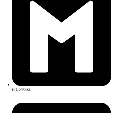
м Полянка