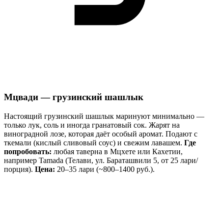
Мцвади — грузинский шашлык
Настоящий грузинский шашлык маринуют минимально —
только лук, соль и иногда гранатовый сок. Жарят на
виноградной лозе, которая даёт особый аромат. Подают с
ткемали (кислый сливовый соус) и свежим лавашем.
Где
попробовать:
любая таверна в Мцхете или Кахетии,
например Tamada (Телави, ул. Бараташвили 5, от 25 лари/
порция).
Цена:
20–35 лари (~800–1400 руб.).