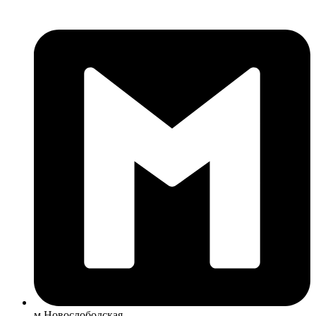
м Новослободская