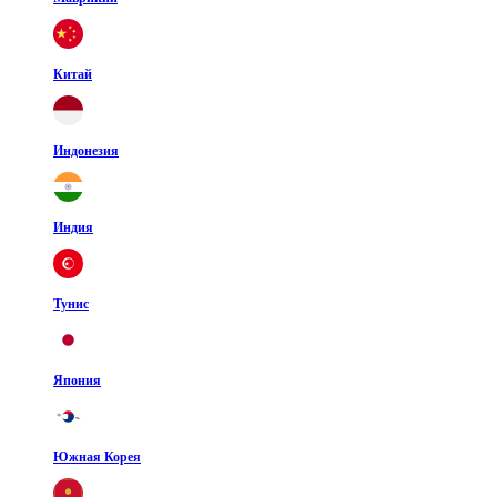
Китай
Индонезия
Индия
Тунис
Япония
Южная Корея