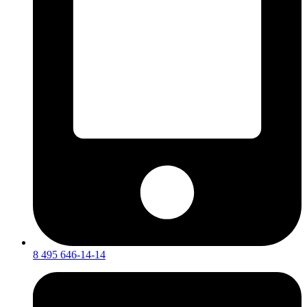
8 495 646-14-14