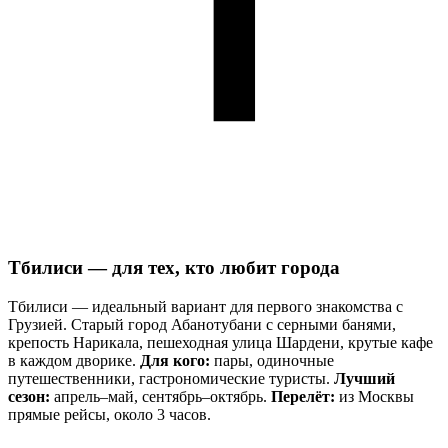
Тбилиси — для тех, кто любит города
Тбилиси — идеальный вариант для первого знакомства с
Грузией. Старый город Абанотубани с серными банями,
крепость Нарикала, пешеходная улица Шардени, крутые кафе
в каждом дворике.
Для кого:
пары, одиночные
путешественники, гастрономические туристы.
Лучший
сезон:
апрель–май, сентябрь–октябрь.
Перелёт:
из Москвы
прямые рейсы, около 3 часов.