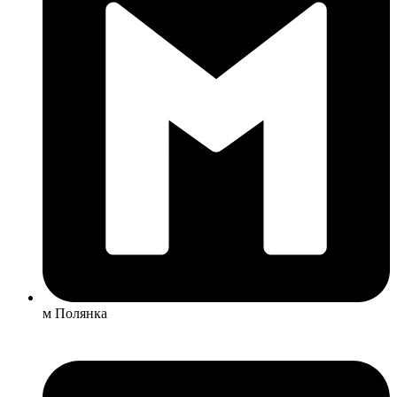
м Полянка