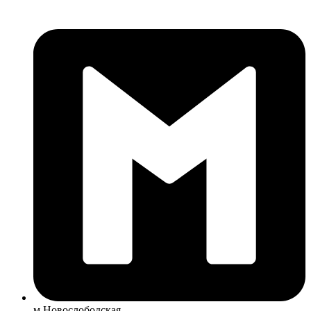
м Новослободская