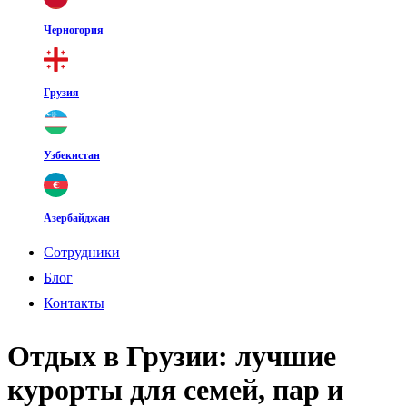
Черногория
Грузия
Узбекистан
Азербайджан
Cотрудники
Блог
Контакты
Отдых в Грузии: лучшие
курорты для семей, пар и