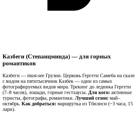
Казбеги (Степанцминда) — для горных
романтиков
Казбеги — must-see Грузии. Церковь Гергети Самеба на скале
с видом на пятитысячник Казбек — один из самых
фотографируемых видов мира. Трекинг до ледника Гергети
(7–8 часов), лошади, горные гестхаусы.
Для кого:
активные
туристы, фотографы, романтики.
Лучший сезон:
май–
октябрь.
Как добраться:
маршрутка из Тбилиси (~3 часа, 15
лари).