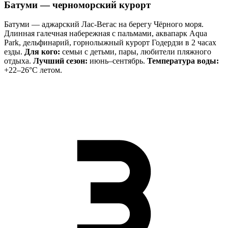
Батуми — черноморский курорт
Батуми — аджарский Лас-Вегас на берегу Чёрного моря.
Длинная галечная набережная с пальмами, аквапарк Aqua
Park, дельфинарий, горнолыжный курорт Годердзи в 2 часах
езды.
Для кого:
семьи с детьми, пары, любители пляжного
отдыха.
Лучший сезон:
июнь–сентябрь.
Температура воды:
+22–26°C летом.