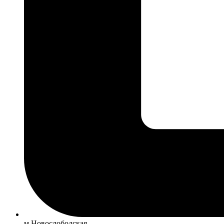
м Новослободская