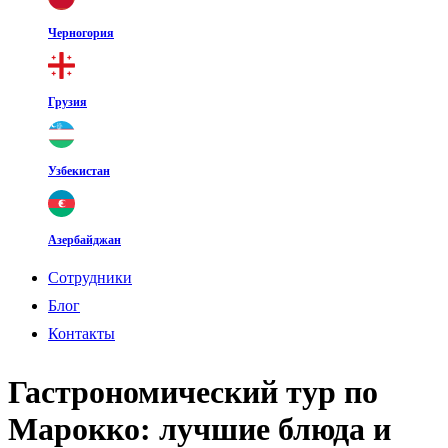
Черногория
Грузия
Узбекистан
Азербайджан
Cотрудники
Блог
Контакты
Гастрономический тур по
Марокко: лучшие блюда и