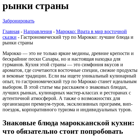
рынки страны
Забронировать
Главная
-
Направления
-
Марокко: Врата в мир восточной
сказки
-
Гастрономический тур по Марокко: лучшие блюда и
рынки страны
Марокко — это не только яркие медины, древние крепости и
бескрайние пески Сахары, но и настоящая находка для
гурманов. Кухня этой страны — это симфония вкусов и
ароматов, где сочетаются восточные специи, свежие продукты
и вековые традиции. Если вы ищете уникальный кулинарный
опыт, то гастрономический тур по Марокко станет идеальным
выбором. В этой статье мы расскажем о знаковых блюдах,
лучших рынках, кулинарных мастер-классах и ресторанах с
аутентичной атмосферой. А также о возможностях для
организации премиум-туров, эксклюзивных программ, вип-
поездок, корпоративного туризма и индивидуальных туров.
Знаковые блюда марокканской кухни:
что обязательно стоит попробовать