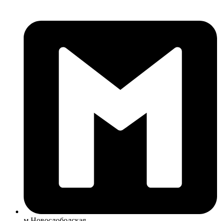
м Новослободская