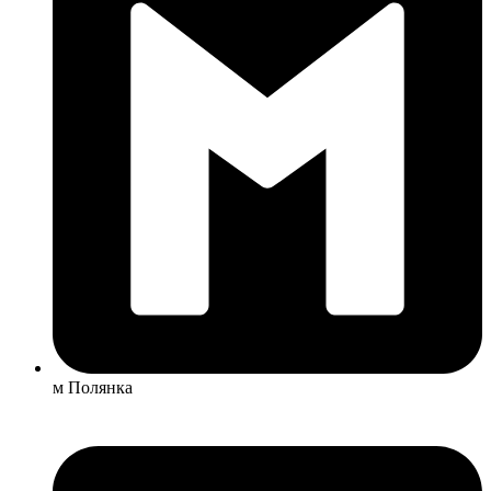
м Полянка