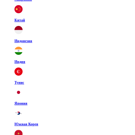
Китай
Индонезия
Индия
Тунис
Япония
Южная Корея