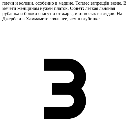
плечи и колени, особенно в медине. Топлес запрещён везде. В
мечети женщинам нужен платок.
Совет:
лёгкая льняная
рубашка и брюки спасут и от жары, и от косых взглядов. На
Джербе и в Хаммамете лояльнее, чем в глубинке.