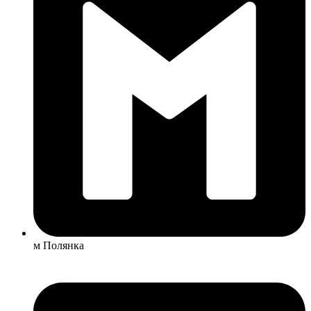
м Полянка