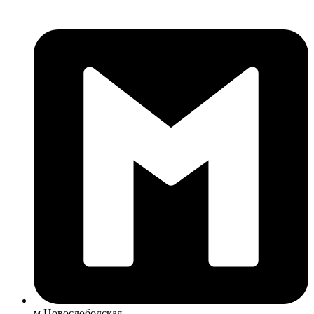
м Новослободская